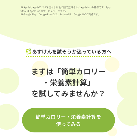
※ AppleとAppleロゴは米国および他の国で登録されたApple Inc.の商標です。App
Storeは Apple Inc.のサービスマークです。
※ Google Play、Google Play ロゴ、Androidは、Google LLCの商標です。
あすけんを試そうか迷っている方へ
まずは「簡単カロリー
・栄養素計算」
を試してみませんか？
簡単カロリー・栄養素計算を
使ってみる