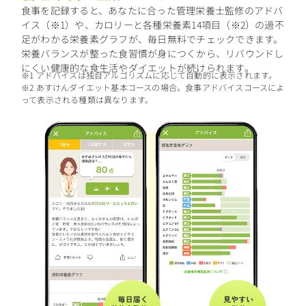
食事を記録すると、あなたに合った管理栄養士監修のアドバ
イス（※1）や、カロリーと各種栄養素14項目（※2）の過不
足がわかる栄養素グラフが、毎日無料でチェックできます。
栄養バランスが整った食習慣が身につくから、リバウンドし
にくい健康的な食生活やダイエットが続けられます。
※1 アドバイスは独自アルゴリズムに応じて自動的に表示されます。
※2 あすけんダイエット基本コースの場合。食事アドバイスコースによ
って表示される種類は異なります。