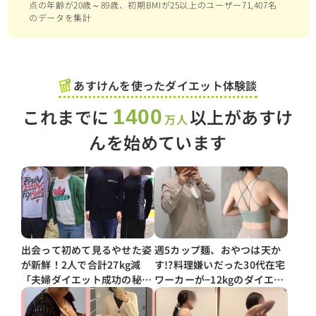
点の年齢が20歳～89歳、初期BMIが25以上のユーザー71,407名
のデータを集計
あすけんを使ったダイエット体験談
これまでに
以上があすけ
1400
万人
んを始めています
出会って初めて見るやせた姿
週5カップ麺、おやつは天か
が新鮮！2人で合計27kg減
す!?料理嫌いだった30代在宅
「夫婦ダイエット成功の秘
ワーカーが−12kgのダイエッ
訣」とは？
トに成功した「続けられる自
炊テクニック」