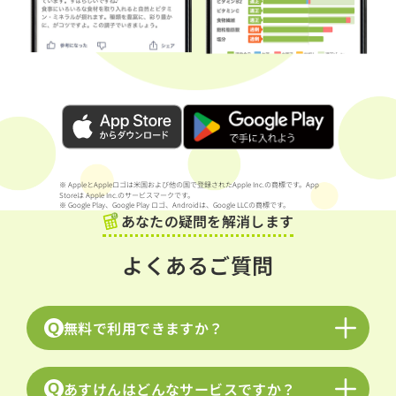
※ AppleとAppleロゴは米国および他の国で登録されたApple Inc.の商標です。App
Storeは Apple Inc.のサービスマークです。
※ Google Play、Google Play ロゴ、Androidは、Google LLCの商標です。
あなたの疑問を解消します
よくあるご質問
無料で利用できますか？
Q
あすけんはどんなサービスですか？
Q