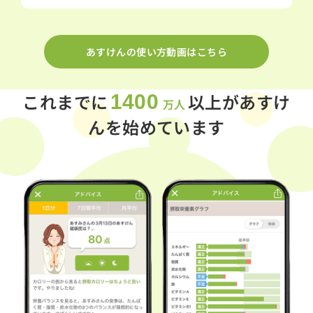
あすけんの使い方動画はこちら
これまでに
以上があすけ
1400
万人
んを始めています