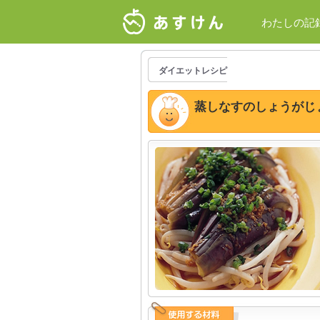
わたしの記
ダイエットレシピ
蒸しなすのしょうがじ