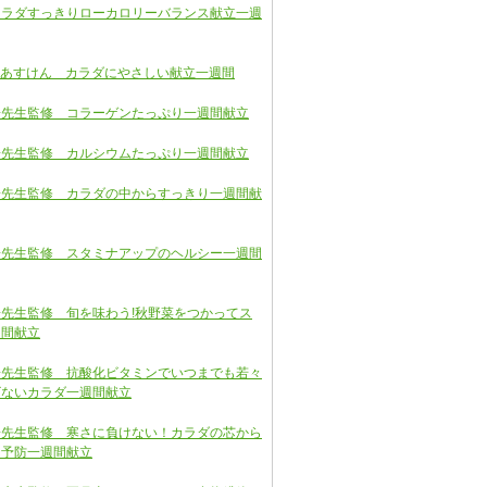
カラダすっきりローカロリーバランス献立一週
ん×あすけん カラダにやさしい献立一週間
子先生監修 コラーゲンたっぷり一週間献立
子先生監修 カルシウムたっぷり一週間献立
子先生監修 カラダの中からすっきり一週間献
子先生監修 スタミナアップのヘルシー一週間
先生監修 旬を味わう!秋野菜をつかってス
週間献立
子先生監修 抗酸化ビタミンでいつまでも若々
ビないカラダ一週間献立
子先生監修 寒さに負けない！カラダの芯から
え予防一週間献立